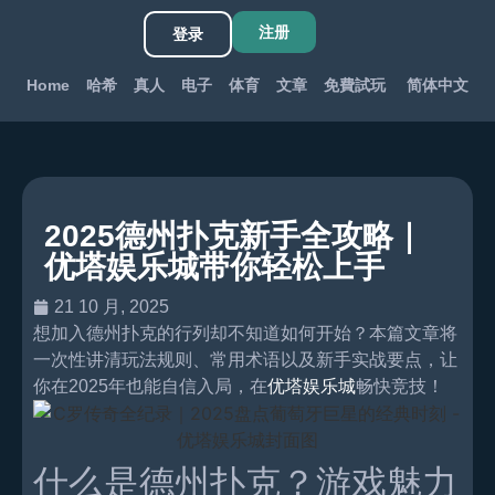
注册
登录
Home
哈希
真人
电子
体育
文章
免費試玩
简体中文
2025德州扑克新手全攻略｜
优塔娱乐城带你轻松上手
21 10 月, 2025
想加入德州扑克的行列却不知道如何开始？本篇文章将
一次性讲清玩法规则、常用术语以及新手实战要点，让
你在2025年也能自信入局，在
优塔娱乐城
畅快竞技！
什么是德州扑克？游戏魅力