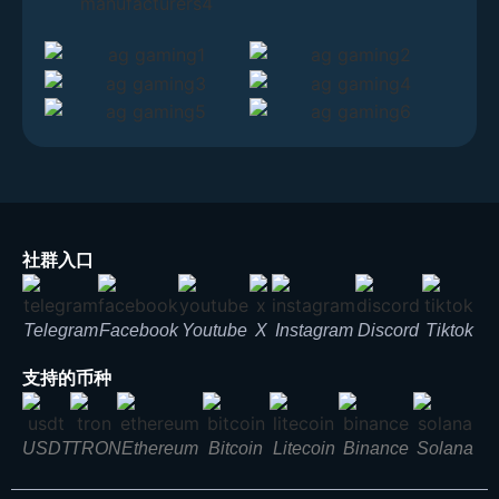
社群入口
Telegram
Facebook
Youtube
X
Instagram
Discord
Tiktok
支持的币种
USDT
TRON
Ethereum
Bitcoin
Litecoin
Binance
Solana