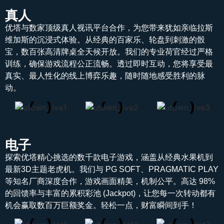
真人
优塔与数家顶级真人视讯平台合作，为您带来犹如亲临拉斯
维加斯的沉浸式体验。从经典的百家乐、轮盘到刺激的骰
宝，数百张高清牌桌全天候开放。我们的专业荷官经过严格
训练，确保游戏流程公正流畅。透过即时互动，您将享受最
真实、最人性化的线上博弈乐趣，随时随地感受胜利的脉
动。
电子
探索优塔精心挑选的数千款电子游戏，涵盖从经典水果机到
最新3D主题老虎机。我们与 PG SOFT、PRAGMATIC PLAY
等知名厂商深度合作，游戏画面精美，机制公平。高达 98%
的回馈率与丰富的累积彩池 (Jackpot)，让您每一次转动都有
机会赢取数百万巨额奖金。轻松一点，财富瞬间到手！