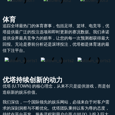
体育
追踪全球最热门的体育赛事，包括足球、篮球、电竞等，优
塔提供最广泛的投注选项和即时更新的赛况数据。我们承诺
提供业界最具竞争力的赔率，让您的每一次预测都获得最大
回报。无论是赛前分析还是滚球投注，优塔都是体育迷的最
佳下注平台。
优塔持续创新的动力
优塔 (U.TOWN) 的核心理念，从来不只是提供游戏，而是创
造崭新的娱乐价值。
我们深信，一个国际领先的娱乐网站，必须来自于对客户需
求的深刻洞察与不断优化。优塔团队秉持以客为尊的态度，
持续在平台开发、服务流程和用户介面 (UI/UX) 上投入巨大