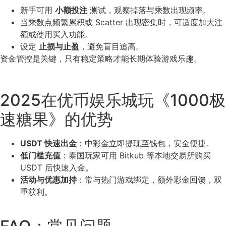
新手可用
小额投注
测试，观察掉落与乘数出现频率。
当乘数点频繁累积或 Scatter 出现密集时，可适度加大注
额或使用买入功能。
设定
止损与止盈
，避免盲目追高。
资金管控是关键，只有稳定策略才能长期体验游戏乐趣。
2025在优币娱乐城玩《1000极
速糖果》的优势
USDT 快速出金
：中彩金立即提现至钱包，安全便捷。
低门槛充值
：泰国玩家可用 Bitkub 等本地交易所购买
USDT 后快速入金。
活动与优惠加持
：常与热门游戏绑定，额外彩金回馈，双
重获利。