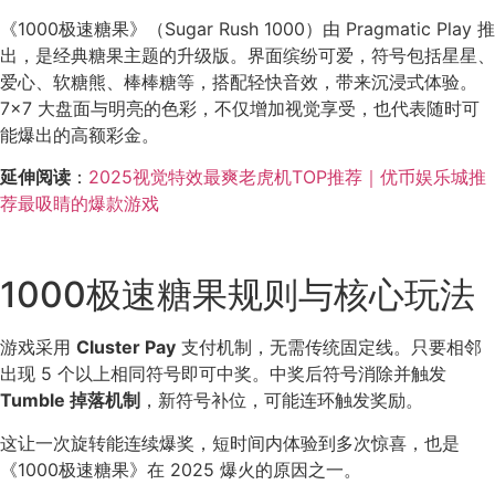
《1000极速糖果》（Sugar Rush 1000）由 Pragmatic Play 推
出，是经典糖果主题的升级版。界面缤纷可爱，符号包括星星、
爱心、软糖熊、棒棒糖等，搭配轻快音效，带来沉浸式体验。
7×7 大盘面与明亮的色彩，不仅增加视觉享受，也代表随时可
能爆出的高额彩金。
延伸阅读
：
2025视觉特效最爽老虎机TOP推荐｜优币娱乐城推
荐最吸睛的爆款游戏
1000极速糖果规则与核心玩法
游戏采用
Cluster Pay
支付机制，无需传统固定线。只要相邻
出现 5 个以上相同符号即可中奖。中奖后符号消除并触发
Tumble 掉落机制
，新符号补位，可能连环触发奖励。
这让一次旋转能连续爆奖，短时间内体验到多次惊喜，也是
《1000极速糖果》在 2025 爆火的原因之一。