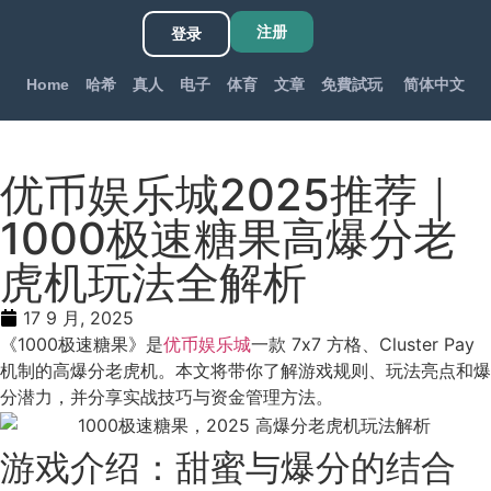
注册
登录
Home
哈希
真人
电子
体育
文章
免費試玩
简体中文
优币娱乐城2025推荐｜
1000极速糖果高爆分老
虎机玩法全解析
17 9 月, 2025
《1000极速糖果》是
优币娱乐城
一款 7x7 方格、Cluster Pay
机制的高爆分老虎机。本文将带你了解游戏规则、玩法亮点和爆
分潜力，并分享实战技巧与资金管理方法。
游戏介绍：甜蜜与爆分的结合