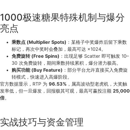
1000极速糖果特殊机制与爆分
亮点
乘数点 (Multiplier Spots)
：某格子中奖爆炸后留下乘数
标记，再次中奖时会叠加，最高可达 ×1024。
免费旋转 (Free Spins)
：出现足够 Scatter 即可触发 10–
30 次免费旋转，期间乘数持续累积，爆分潜力极高。
购买功能 (Buy Feature)
：部分平台允许直接买入免费旋
转模式，快速进入高爆阶段。
官方数据显示，RTP 为
96.53%
，属高波动型老虎机，大奖触
发率低，但一旦爆发，回报极其可观，最高可赢投注额
25,000
倍
。
实战技巧与资金管理