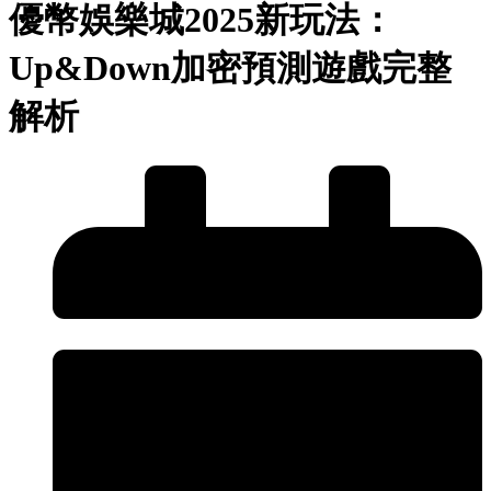
優幣娛樂城2025新玩法：
Up&Down加密預測遊戲完整
解析