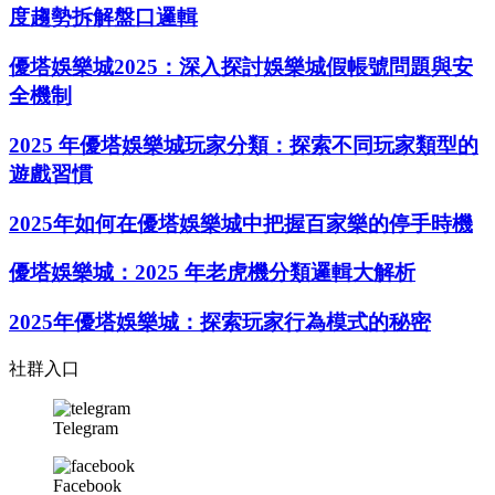
度趨勢拆解盤口邏輯
優塔娛樂城2025：深入探討娛樂城假帳號問題與安
全機制
2025 年優塔娛樂城玩家分類：探索不同玩家類型的
遊戲習慣
2025年如何在優塔娛樂城中把握百家樂的停手時機
優塔娛樂城：2025 年老虎機分類邏輯大解析
2025年優塔娛樂城：探索玩家行為模式的秘密
社群入口
Telegram
Facebook