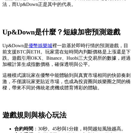
法，而Up&Down正是其中的代表。
Up&Down是什麼？短線加密預測遊戲
Up&Down是
優幣娛樂城
裡一款基於即時行情的預測遊戲，目
前支援BTC與ETH。玩家需在短時間內判斷價格是上漲還是下
跌。遊戲引用OKX、Binance、Huobi三大交易所的數據，經過
加權計算生成指數價格，確保透明與公平。
這種模式讓玩家在優幣中能體驗到與真實市場相同的快節奏刺
激，不僅讓玩家更貼近市場，也成為投資圈與娛樂圈之間的橋
樑，帶來不同於傳統老虎機或體育博彩的體驗。
遊戲規則與核心玩法
合約時間
：30秒、45秒與1分鐘，時間越短風險越高。