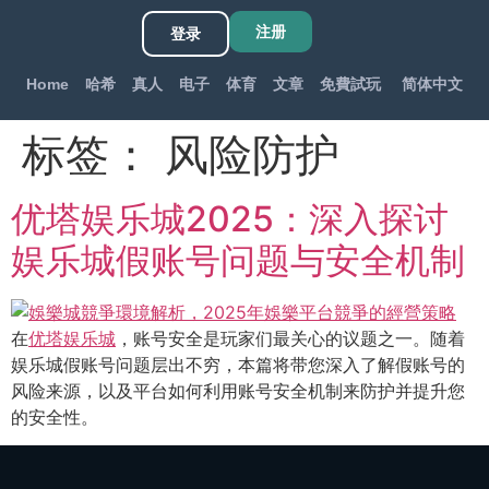
注册
登录
Home
哈希
真人
电子
体育
文章
免費試玩
简体中文
标签：
风险防护
优塔娱乐城2025：深入探讨
娱乐城假账号问题与安全机制
在
优塔娱乐城
，账号安全是玩家们最关心的议题之一。随着
娱乐城假账号问题层出不穷，本篇将带您深入了解假账号的
风险来源，以及平台如何利用账号安全机制来防护并提升您
的安全性。