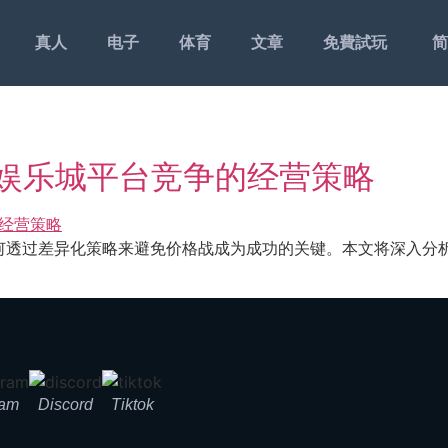
真人
电子
体育
文章
免費試玩
简
5娱乐城平台竞争的经营策略
何透过差异化策略来避免价格战成为成功的关键。本文将深入分
ram
Discord
Tiktok