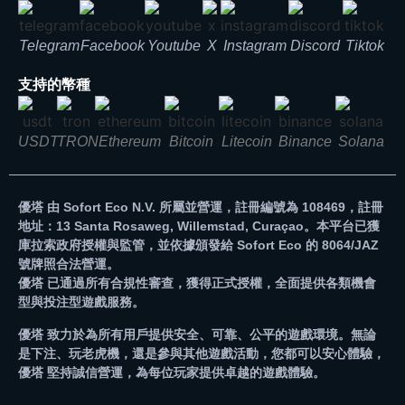
Telegram
Facebook
Youtube
X
Instagram
Discord
Tiktok
支持的幣種
USDT
TRON
Ethereum
Bitcoin
Litecoin
Binance
Solana
優塔 由 Sofort Eco N.V. 所屬並營運，註冊編號為 108469，註冊
地址：13 Santa Rosaweg, Willemstad, Curaçao。本平台已獲
庫拉索政府授權與監管，並依據頒發給 Sofort Eco 的 8064/JAZ
號牌照合法營運。
優塔 已通過所有合規性審查，獲得正式授權，全面提供各類機會
型與投注型遊戲服務。
優塔 致力於為所有用戶提供安全、可靠、公平的遊戲環境。無論
是下注、玩老虎機，還是參與其他遊戲活動，您都可以安心體驗，
優塔 堅持誠信營運，為每位玩家提供卓越的遊戲體驗。