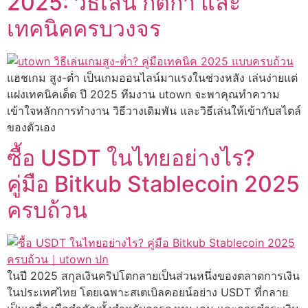
2025: วิธีเล่น กติกา และ
เทคนิคครบวงจร
แฮชเกม สูง-ต่ำ เป็นเกมออนไลน์มาแรงในช่วงหลัง เล่นง่ายแต่
แฝงเทคนิคเด็ด ปี 2025 ทีมงาน utown จะพาคุณทำความ
เข้าใจหลักการทำงาน วิธีวางเดิมพัน และวิธีเล่นให้เข้ากับสไตล์
ของตัวเอง
ซื้อ USDT ในไทยอย่างไร?
คู่มือ Bitkub Stablecoin 2025
ครบถ้วน
ในปี 2025 สกุลเงินคริปโตกลายเป็นส่วนหนึ่งของตลาดการเงิน
ในประเทศไทย โดยเฉพาะสเตเบิลคอยน์อย่าง USDT ที่กลาย