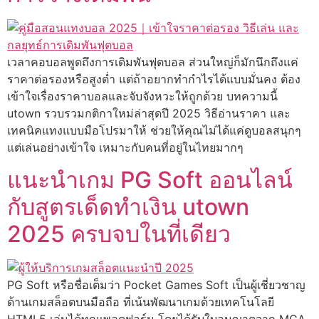
เวลาคอบอลพูดถึงการเดิมพันฟุตบอล ส่วนใหญ่ก็มักนึกถึงแค่
ราคาต่อรองหรือสูงต่ำ แต่ถ้าอยากทำกำไรได้แบบมั่นคง ต้อง
เข้าใจเรื่องราคาบอลและจับจังหวะให้ถูกด้วย บทความนี้
utown รวบรวมกติกาใหม่ล่าสุดปี 2025 วิธีอ่านราคา และ
เทคนิคแทงแบบมือโปรมาให้ ช่วยให้คุณไม่ได้แค่ดูบอลสนุกๆ
แต่เล่นอย่างเข้าใจ เหมาะกับคนที่อยู่ในไทยมากๆ
แนะนำเกม PG Soft ออนไลน์
กับสูตรเด็ดทำเงิน utown
2025 ครบจบในที่เดียว
PG Soft หรือชื่อเต็มว่า Pocket Games Soft เป็นผู้เชี่ยวชาญ
ด้านเกมสล็อตบนมือถือ ที่เน้นพัฒนาเกมด้วยเทคโนโลยี
HTML5 เล่นได้ทุกแพลตฟอร์ม โดยได้รับใบอนุญาตจาก MGA