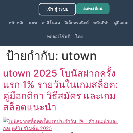
ลงทะเบียน
เข้า สู่ ระบบ
หน้าหลัก
แฮช
คาสิโนสด
อิเล็กทรอนิกส์
พนันกีฬา
คู่มือเกม
ทดลองใช้ฟรี
ไทย
ป้ายกำกับ:
utown
utown 2025 โบนัสฝากครั้ง
แรก 1% รายวันในเกมสล็อต:
คู่มือกติกา วิธีสมัคร และเกม
สล็อตแนะนำ