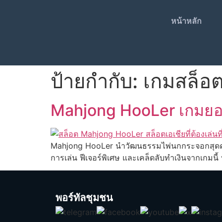
หน้าหลัก
ป้ายกำกับ:
เกมสล็อ
Mahjong HooLer เกมย
Mahjong HooLer นำวัฒนธรรมไพ่นกกระจอกสุดคลา
การเล่น ฟีเจอร์พิเศษ และเคล็ดลับทำเงินจากเกมน
พอร์ทัลชุมชน