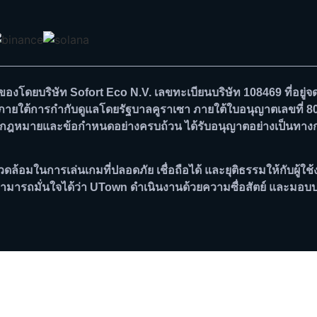
องโดยบริษัท Sofort Eco N.V. เลขทะเบียนบริษัท 108469 ที่อยู่
ภายใต้การกำกับดูแลโดยรัฐบาลคูราเซา ภายใต้ใบอนุญาตเลขที่ 80
หมายและข้อกำหนดอย่างครบถ้วน ได้รับอนุญาตอย่างเป็นทางการ
ล้อมในการเล่นเกมที่ปลอดภัย เชื่อถือได้ และยุติธรรมให้กับผู้ใช
สามารถมั่นใจได้ว่า UTown ดำเนินงานด้วยความซื่อสัตย์ และมอบประ