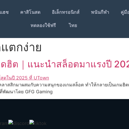
แฮช
คาสิโนสด
อิเล็กทรอนิกส์
พนันกีฬา
คู่ม
ทดลองใช้ฟรี
ไทย
ตแตกง่าย
อดฮิต｜แนะนำสล็อตมาแรงปี 20
สสิกมาผสมกับความสนุกของเกมสล็อต ทำให้กลายเป็นเกมฮิตแห่
ี้ ที่พัฒนาโดย GFG Gaming