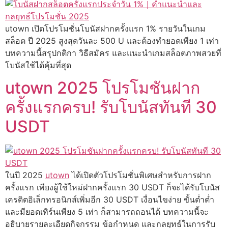
utown เปิดโปรโมชั่นโบนัสฝากครั้งแรก 1% รายวันในเกม
สล็อต ปี 2025 สูงสุดวันละ 500 U และต้องทำยอดเพียง 1 เท่า
บทความนี้สรุปกติกา วิธีสมัคร และแนะนำเกมสล็อตภาพสวยที่
โบนัสใช้ได้คุ้มที่สุด
utown 2025 โปรโมชันฝาก
ครั้งแรกครบ! รับโบนัสทันที 30
USDT
ในปี 2025
utown
ได้เปิดตัวโปรโมชั่นพิเศษสำหรับการฝาก
ครั้งแรก เพียงผู้ใช้ใหม่ฝากครั้งแรก 30 USDT ก็จะได้รับโบนัส
เครดิตอิเล็กทรอนิกส์เพิ่มอีก 30 USDT เงื่อนไขง่าย ขั้นต่ำต่ำ
และมียอดเทิร์นเพียง 5 เท่า ก็สามารถถอนได้ บทความนี้จะ
อธิบายรายละเอียดกิจกรรม ข้อกำหนด และกลยุทธ์ในการรับ