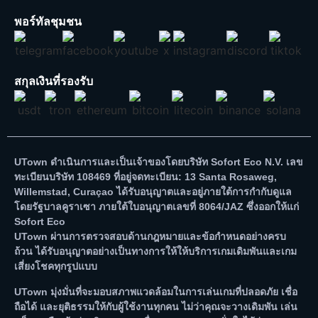
พอร์ทัลชุมชน
สกุลเงินที่รองรับ
UTown ดำเนินการและเป็นเจ้าของโดยบริษัท Sofort Eco N.V. เลข
ทะเบียนบริษัท 108469 ที่อยู่จดทะเบียน: 13 Santa Rosaweg,
Willemstad, Curaçao ได้รับอนุญาตและอยู่ภายใต้การกำกับดูแล
โดยรัฐบาลคูราเซา ภายใต้ใบอนุญาตเลขที่ 8064/JAZ ซึ่งออกให้แก่
Sofort Eco
UTown ผ่านการตรวจสอบด้านกฎหมายและข้อกำหนดอย่างครบ
ถ้วน ได้รับอนุญาตอย่างเป็นทางการให้ให้บริการเกมเดิมพันและเกม
เสี่ยงโชคทุกรูปแบบ
UTown มุ่งมั่นที่จะมอบสภาพแวดล้อมในการเล่นเกมที่ปลอดภัย เชื่อ
ถือได้ และยุติธรรมให้กับผู้ใช้งานทุกคน ไม่ว่าคุณจะวางเดิมพัน เล่น