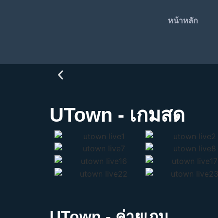
หน้าหลัก
UTown - เกมสด
UTown - ค่ายเกม